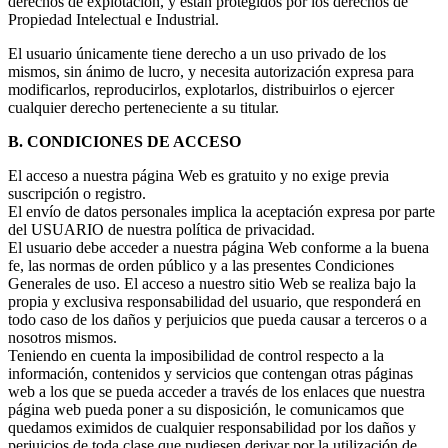
derechos de explotación, y están protegidos por los derechos de
Propiedad Intelectual e Industrial.
El usuario únicamente tiene derecho a un uso privado de los
mismos, sin ánimo de lucro, y necesita autorización expresa para
modificarlos, reproducirlos, explotarlos, distribuirlos o ejercer
cualquier derecho perteneciente a su titular.
B. CONDICIONES DE ACCESO
El acceso a nuestra página Web es gratuito y no exige previa
suscripción o registro.
El envío de datos personales implica la aceptación expresa por parte
del USUARIO de nuestra política de privacidad.
El usuario debe acceder a nuestra página Web conforme a la buena
fe, las normas de orden público y a las presentes Condiciones
Generales de uso. El acceso a nuestro sitio Web se realiza bajo la
propia y exclusiva responsabilidad del usuario, que responderá en
todo caso de los daños y perjuicios que pueda causar a terceros o a
nosotros mismos.
Teniendo en cuenta la imposibilidad de control respecto a la
información, contenidos y servicios que contengan otras páginas
web a los que se pueda acceder a través de los enlaces que nuestra
página web pueda poner a su disposición, le comunicamos que
quedamos eximidos de cualquier responsabilidad por los daños y
perjuicios de toda clase que pudiesen derivar por la utilización de