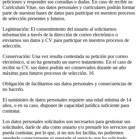
peticiones y responder sus consultas o dudas. En caso de recibir su
Currículum Vitae, sus datos personales y curriculares podrán formar
parte de nuestras bases de datos para participar en nuestros procesos
de selección presentes y futuros.
Legitimación: El consentimiento del usuario al solicitarnos
información a través de la dirección de correo electrónico o
enviarnos sus datos y CV para participar en nuestros procesos de
selección.
Conservación: Una vez resulta contestada su petición por correo
electrónico, si no ha generado un nuevo tratamiento. En el caso de
recibir su CV, sus datos podrán ser conservados durante un año
máximo para futuros procesos de selección. 16
Obligación de facilitarnos sus datos personales y consecuencias de
no hacerlo.
El suministro de datos personales requiere una edad mínima de 14
años, o en su caso, disponer de capacidad jurídica suficiente para
contratar.
Los datos personales solicitados son necesarios para gestionar sus
solicitudes, darle de alta como usuario y/o prestarle los servicios que
pueda contratar, por lo que, si no nos los facilita, no podremos
atenderle correctamente ni prestarle el servicio que ha solicitado.