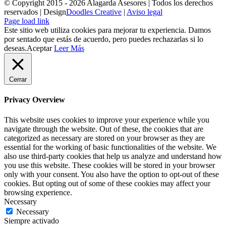
© Copyright 2015 -
2026 Alagarda Asesores | Todos los derechos
reservados | Design
Doodles Creative
|
Aviso legal
Facebook
Correo
Page load link
electrónico
Este sitio web utiliza cookies para mejorar tu experiencia. Damos
por sentado que estás de acuerdo, pero puedes rechazarlas si lo
deseas.
Aceptar
Leer Más
Cerrar
Privacy Overview
This website uses cookies to improve your experience while you
navigate through the website. Out of these, the cookies that are
categorized as necessary are stored on your browser as they are
essential for the working of basic functionalities of the website. We
also use third-party cookies that help us analyze and understand how
you use this website. These cookies will be stored in your browser
only with your consent. You also have the option to opt-out of these
cookies. But opting out of some of these cookies may affect your
browsing experience.
Necessary
Necessary
Siempre activado